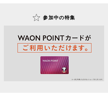
仙台フォ
参加中の特集