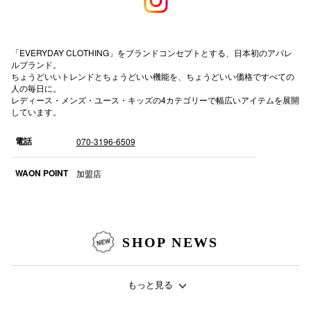
高崎オ
新百合丘
「EVERYDAY CLOTHING」をブランドコンセプトとする、日本初のアパレ
ルブランド。
ちょうどいいトレンドとちょうどいい機能を、ちょうどいい価格ですべての
三宮オ
人の毎日に。
レディース・メンズ・ユース・キッズの4カテゴリーで幅広いアイテムを展開
キャナルシ
しています。
那覇オ
電話
070-3196-6509
WAON POINT
加盟店
横浜ビ
SHOP NEWS
もっと見る