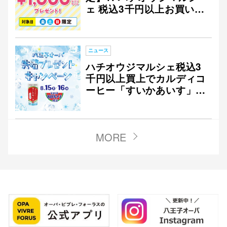
ェ 税込3千円以上お買い上
げで1,000アプリマイルプ
レゼント
ニュース
ハチオウジマルシェ税込3
千円以上買上でカルディコ
ーヒー「すいかあいす」プ
レゼント
MORE