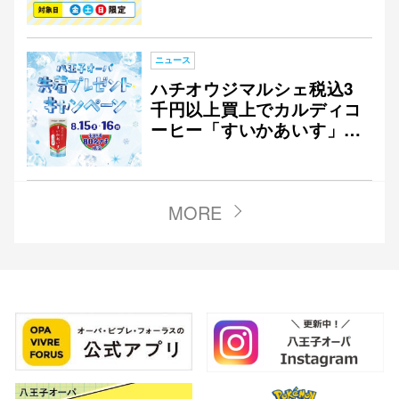
げで1,000アプリマイルプ
レゼント
ニュース
ハチオウジマルシェ税込3
千円以上買上でカルディコ
ーヒー「すいかあいす」プ
レゼント
MORE