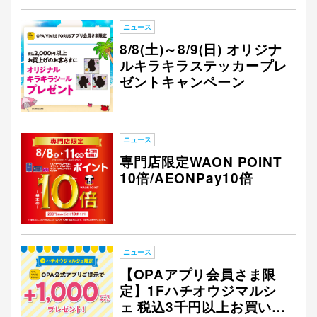
ニュース
8/8(土)～8/9(日) オリジナ
ルキラキラステッカープレ
ゼントキャンペーン
ニュース
専門店限定WAON POINT
10倍/AEONPay10倍
ニュース
【OPAアプリ会員さま限
定】1Fハチオウジマルシ
ェ 税込3千円以上お買い上