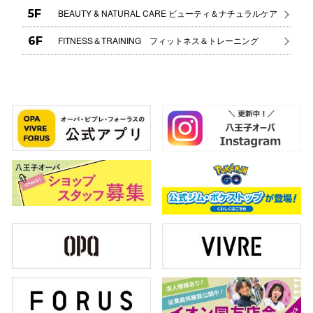
5F
BEAUTY & NATURAL CARE ビューティ＆ナチュラルケア
6F
FITNESS＆TRAINING フィットネス＆トレーニング
仙台フォ