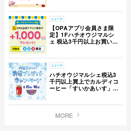
ニュース
【OPAアプリ会員さま限
定】1Fハチオウジマルシ
ェ 税込3千円以上お買い上
げで1,000アプリマイルプ
レゼント
ニュース
ハチオウジマルシェ税込3
千円以上買上でカルディコ
ーヒー「すいかあいす」プ
レゼント
MORE