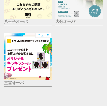
八王子オーパ
大分オーパ
ニュース
三宮オーパ