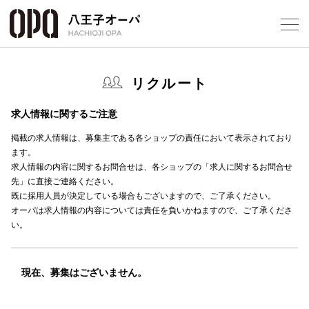
Select Language
▼
リクルート
求人情報に関するご注意
掲載の求人情報は、募集主である各ショップの責任において表示されており
ます。
フロアガ
求人情報の内容に関するお問合せは、各ショップの「求人に関するお問合せ
先」に直接ご連絡ください。
ショップ
既に採用人員が決定している場合もございますので、ご了承ください。
オーパは求人情報の内容については責任を負いかねますので、ご了承くださ
レストラ
い。
施設案内
現在、募集はございません。
アクセス