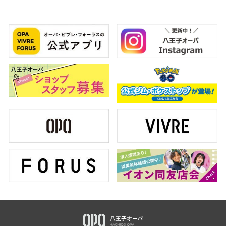
スタッフ
電話でお
公式SNS
企業情報
お問い合わせ
プライバシー
利用規約
ソーシャルメ