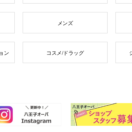
メンズ
ョン
コスメ/ドラッグ