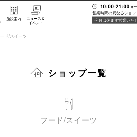
10:00-21:0
営業時間の異なるショッ
・
ニュース＆
施設案内
今月は休まず営業いた
グ
イベント
ード/スイーツ
ショップ一覧
フード/スイーツ