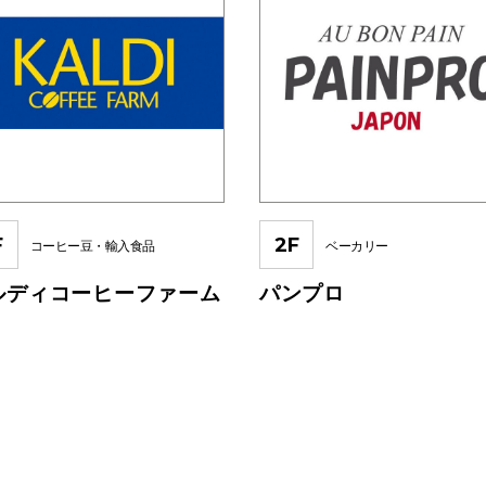
F
2F
コーヒー豆・輸入食品
ベーカリー
ルディコーヒーファーム
パンプロ