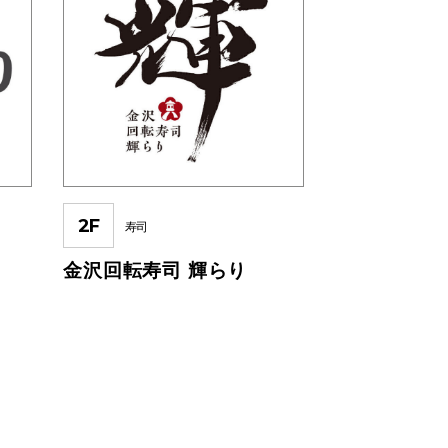
2F
寿司
金沢回転寿司 輝らり