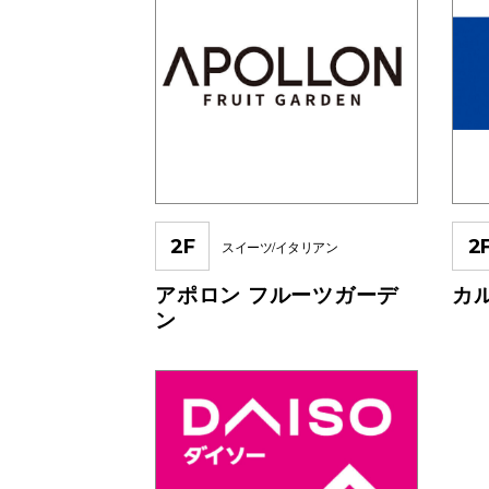
2F
2
スイーツ/イタリアン
アポロン フルーツガーデ
カ
ン