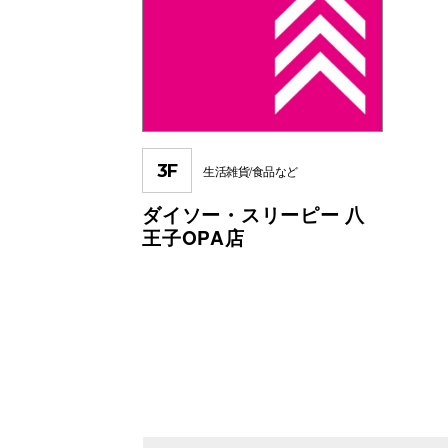
3F
生活雑貨/食品など
ダイソー・スリーピー 八
王子OPA店