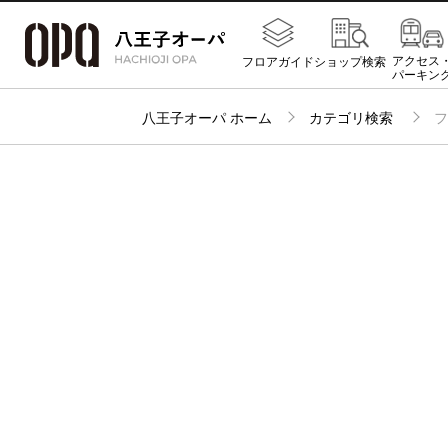
アクセス
フロアガイド
ショップ検索
パーキン
八王子オーパ ホーム
カテゴリ検索
フ