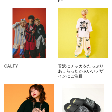
FF
GALFY
贅沢にチャカをたっぷり
あしらったかぁいいデザ
インにご注目！！