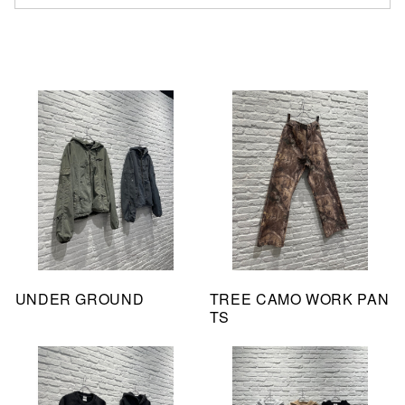
仙台フォ
UNDER GROUND
TREE CAMO WORK PAN
TS