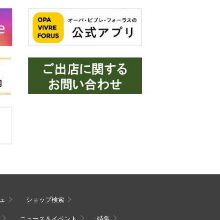
ェ
ショップ検索
ニュース＆イベント
特集