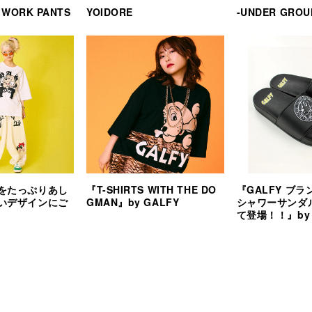
 WORK PANTS
YOIDORE
-UNDER GROU
をたっぷりあし
『T-SHIRTS WITH THE DO
『GALFY ブ
いデザインにご
GMAN』by GALFY
シャワーサンダ
て登場！！』by 