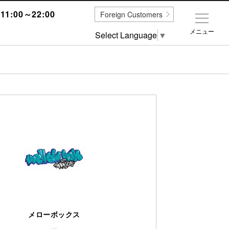
1:00～22:00
Foreign Customers
メニュー
Select Language
▼
メローボックス