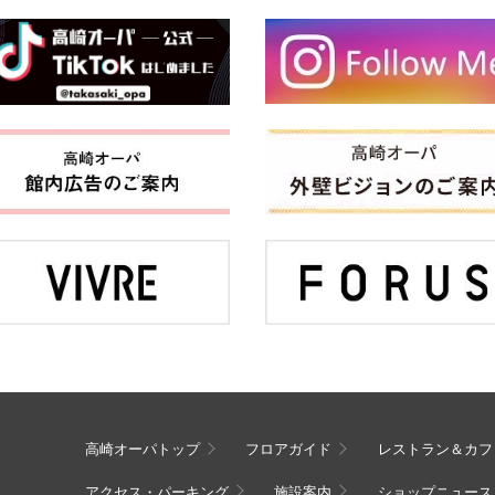
高崎オーパトップ
フロアガイド
レストラン＆カフ
アクセス・パーキング
施設案内
ショップニュース