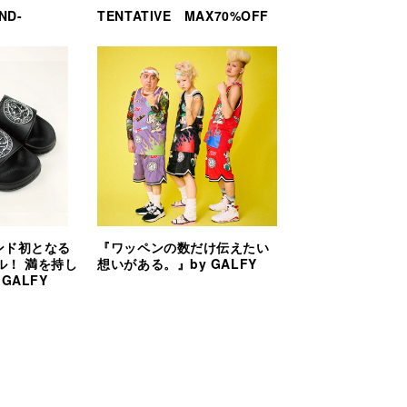
ND-
TENTATIVE MAX70%OFF
ランド初となる
『ワッペンの数だけ伝えたい
ル！ 満を持し
想いがある。』by GALFY
GALFY