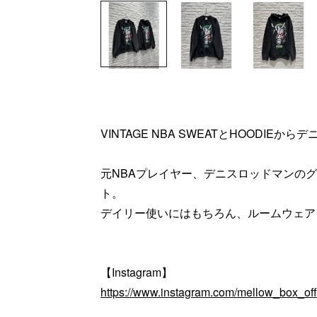
VINTAGE NBA SWEATとHOODIE
元NBAプレイヤー、デニスロッドマンの
ト。
デイリー使いにはもちろん、ルームウェア
【Instagram】
https://www.instagram.com/mellow_box_offi