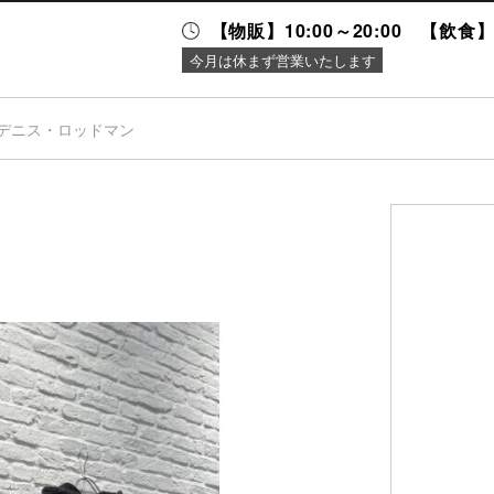
【物販】10:00～20:00 【飲食】1
今月は休まず営業いたします
デニス・ロッドマン
ニュース＆
施設案内
イベント