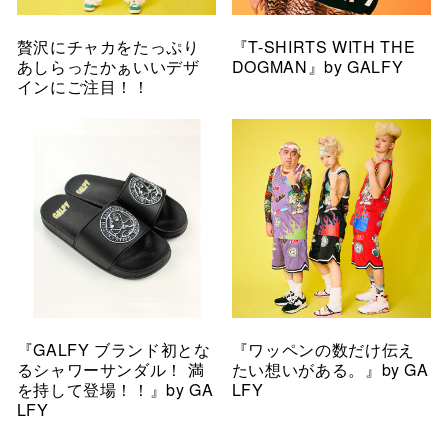
贅沢にチャカをたっぷり
『T-SHIRTS WITH THE
あしらったかぁいいデザ
DOGMAN』by GALFY
インにご注目！！
『GALFY ブランド初とな
『ワッペンの数だけ伝え
るシャワーサンダル！ 満
たい想いがある。』by GA
を持して登場！！』by GA
LFY
LFY