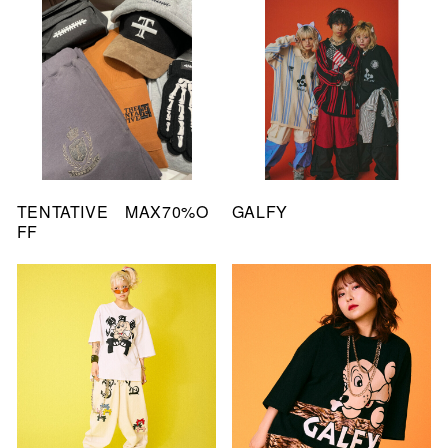
TENTATIVE MAX70%O
GALFY
FF