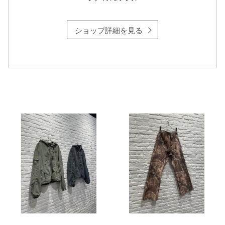
仙台フォ
ショップ詳細を見る