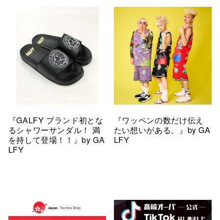
『GALFY ブランド初とな
『ワッペンの数だけ伝え
るシャワーサンダル！ 満
たい想いがある。』by GA
を持して登場！！』by GA
LFY
LFY