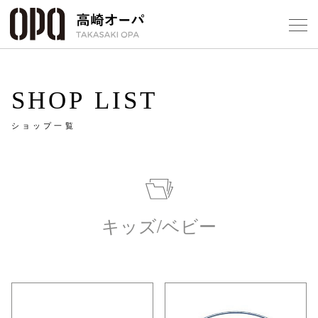
Foreign Customers
Select Language
▼
【
SHOP LIST
ショップ一覧
フロアガ
ショップ
レストラ
キッズ/ベビー
施設案内
アクセス
スタッフ