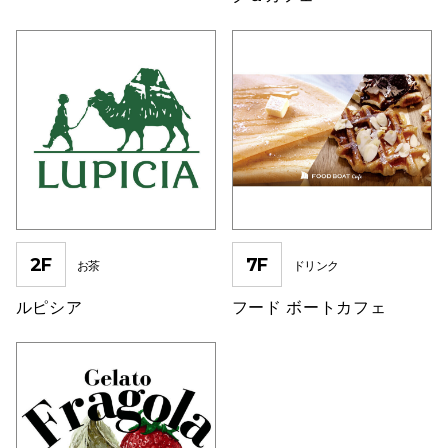
仙台フォ
2F
7F
お茶
ドリンク
ルピシア
フード ボートカフェ