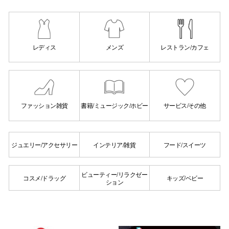
レディス
メンズ
レストラン/カフェ
ファッション雑貨
書籍/ミュージック/ホビー
サービス/その他
ジュエリー/アクセサリー
インテリア/雑貨
フード/スイーツ
ビューティー/リラクゼー
コスメ/ドラッグ
キッズ/ベビー
ション