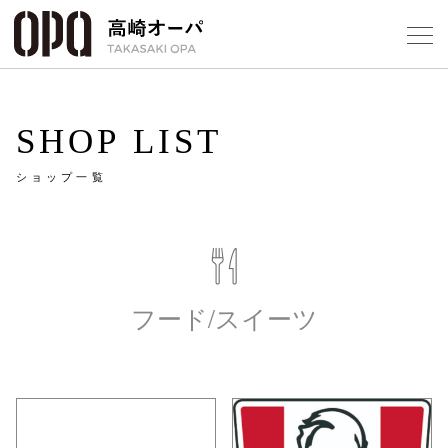
Foreign Customers
Select Language
▼
【
SHOP LIST
ショップ一覧
フロアガ
ショップ
レストラ
フード/スイーツ
施設案内
アクセス
スタッフ