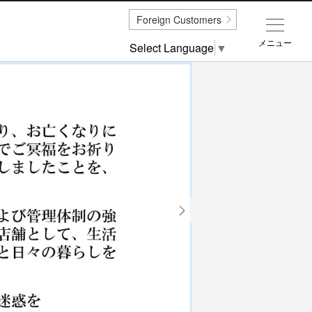
Foreign Customers
メニュー
Select Language
▼
Next