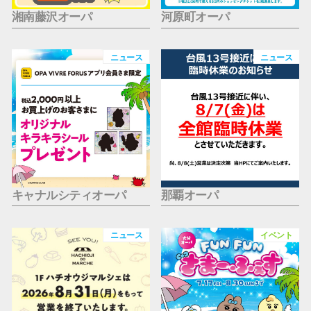
湘南藤沢オーパ
河原町オーパ
ニュース
ニュース
キャナルシティオーパ
那覇オーパ
ニュース
イベント