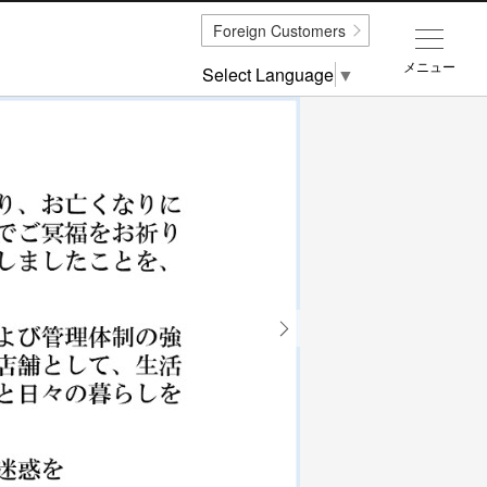
Foreign Customers
メニュー
Select Language
▼
Next