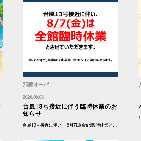
那覇オーパ
2026.08.06
ッ
台風13号接近に伴う臨時休業のお
知らせ
台風13号接近に伴い、 8月7日(金)は臨時休業と致します。 尚、8月8日(土)の営業につきましては状況を見て判断いたしますので 確定次第、ご案内いたします。 ご理解のほどよろしくお願いいたします。