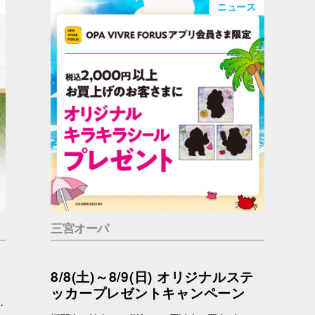
ニュース
三宮オーパ
8/8(土)～8/9(日) オリジナルステ
ッカープレゼントキャンペーン
っているかもしれません。 問合せ先 一般社団法人アニマルウェルフェア福岡 050-1808-1937（11：00～19：00）