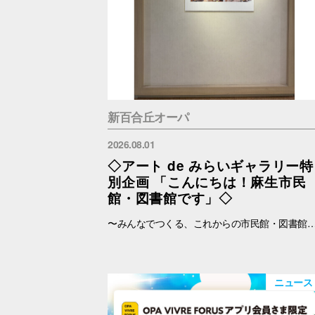
新百合丘オーパ
2026.08.01
◇アート de みらいギャラリー特
別企画 「こんにちは！麻生市民
館・図書館です」◇
〜みんなでつくる、これからの市民館・図書館〜 2026年4月より指定管理者制度がスタートし、新たな一歩を踏み出した麻生市民館・麻生図書館・柿生分館・岡上分館。 地域の皆さまにとってもっと身近で、もっと愛される場所を目指す各館の「これからの想いや
ニュース