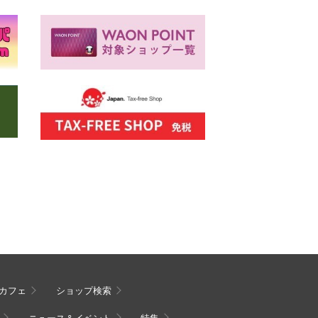
カフェ
ショップ検索
ニュース＆イベント
特集