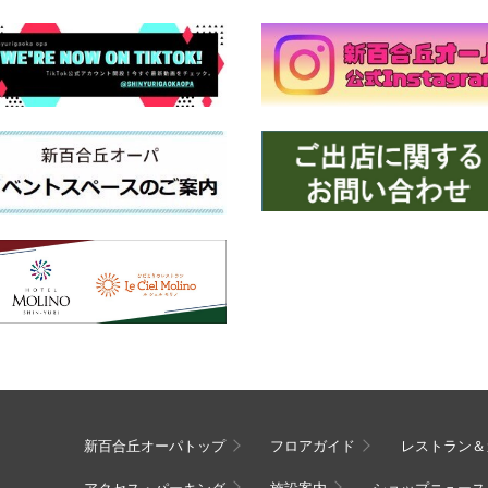
新百合丘オーパトップ
フロアガイド
レストラン＆
アクセス・パーキング
施設案内
ショップニュース