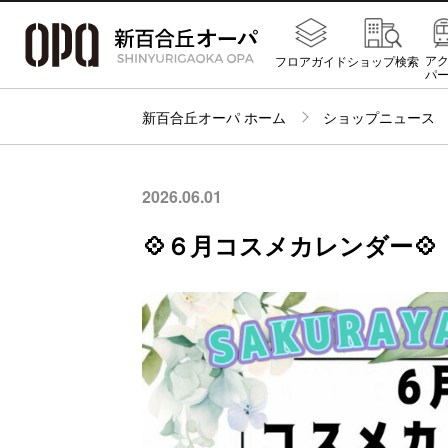
ア
フロアガイド
ショップ検索
パ
新百合丘オーパ ホーム
ショップニュース
2026.06.01
💠６月コスメカレンダー💠