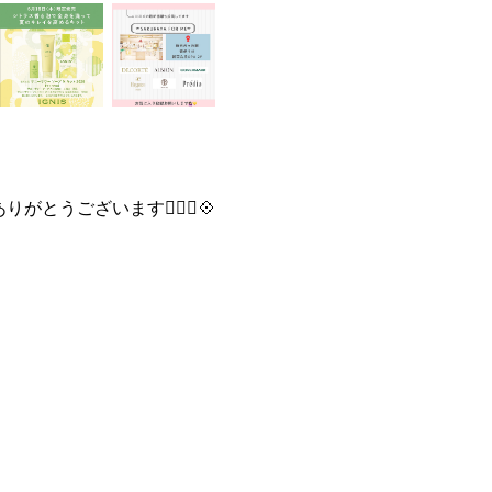
がとうございます💁🏻‍♀️💠