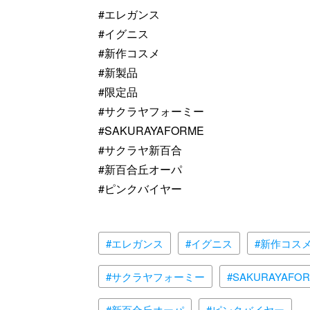
#エレガンス
#イグニス
#新作コスメ
#新製品
#限定品
#サクラヤフォーミー
#SAKURAYAFORME
#サクラヤ新百合
#新百合丘オーパ
#ピンクバイヤー
#エレガンス
#イグニス
#新作コス
#サクラヤフォーミー
#SAKURAYAFO
#新百合丘オーパ
#ピンクバイヤー