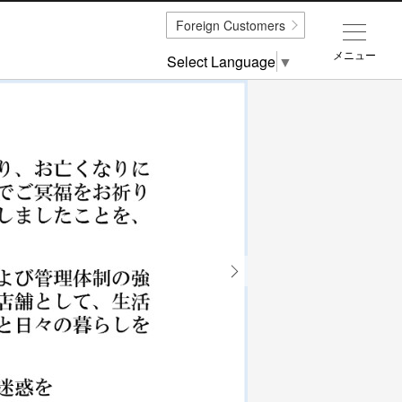
Foreign Customers
メニュー
Select Language
▼
Next