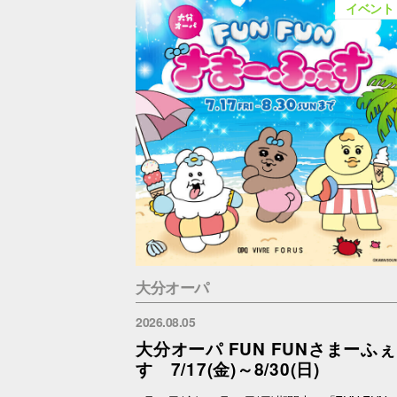
イベント
大分オーパ
2026.08.05
大分オーパ FUN FUNさまーふぇ
す 7/17(金)～8/30(日)