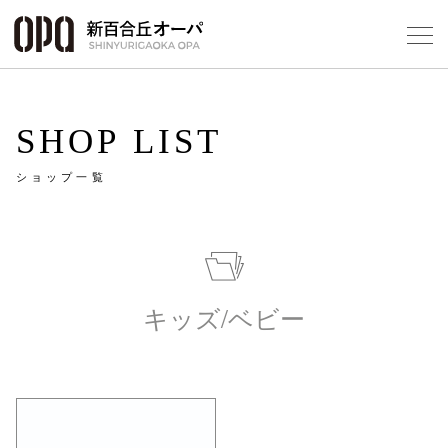
Foreign Customers
Select Language
▼
SHOP LIST
ショップ一覧
フロアガ
ショップ
キッズ/ベビー
レストラ
施設案内
アクセス