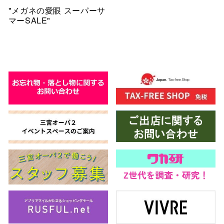
"メガネの愛眼 スーパーサ
マーSALE"