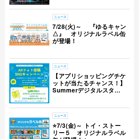
ニュース
7/28(火)～ 『ゆるキャン
△』 オリジナルラベル缶
が登場！
ニュース
【アプリショッピングチケ
ットが当たるチャンス！】
Summerデジタルスタン
プラリー ARフォト投稿 S
NSキャンペーン開催！
ニュース
⭐7/3(金)～ トイ・ストー
リー５ オリジナルラベル