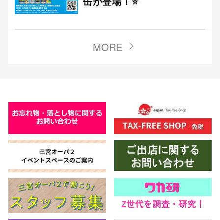
缶が登場！⭐
MORE