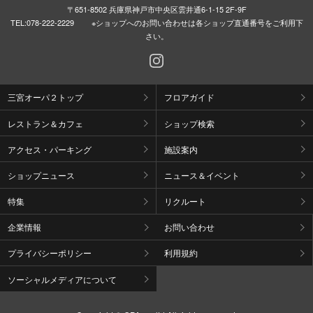
〒651-8502 兵庫県神戸市中央区雲井通6-1-15 2F-9F
TEL:
078-222-2229 ※ショップへのお問い合わせは各ショップ直通番号をご利用下
さい。
三宮オーパ２トップ
フロアガイド
レストラン＆カフェ
ショップ検索
アクセス・パーキング
施設案内
ショップニュース
ニュース＆イベント
特集
リクルート
企業情報
お問い合わせ
プライバシーポリシー
利用規約
ソーシャルメディアについて