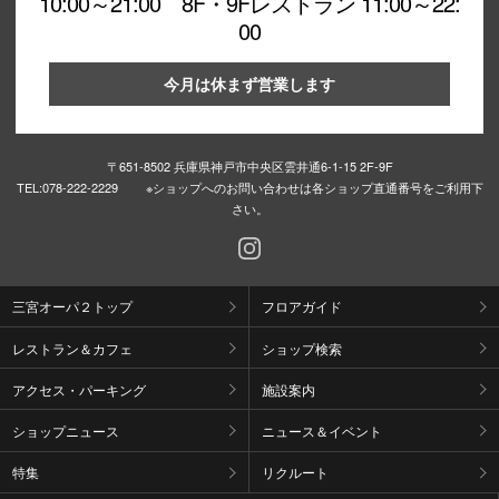
10:00～21:00 8F・9Fレストラン 11:00～22:
00
今月は休まず営業します
〒651-8502 兵庫県神戸市中央区雲井通6-1-15 2F-9F
TEL:
078-222-2229 ※ショップへのお問い合わせは各ショップ直通番号をご利用下
さい。
三宮オーパ２トップ
フロアガイド
レストラン＆カフェ
ショップ検索
アクセス・パーキング
施設案内
ショップニュース
ニュース＆イベント
特集
リクルート