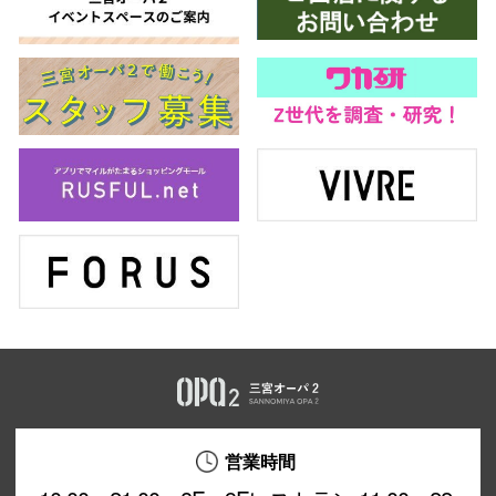
仙台フォ
営業時間