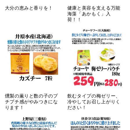
大分の恵みと香りを！
健康と美容を支える万能
海藻「あかもく」入
荷！！
燻製の薫りと数の子のプ
飲むタイプの梅ゼリー、
チプチ感がやみつきにな
冷やしてお召し上がりく
ります！
ださい！