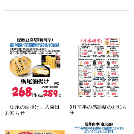
仙台フォ
「栃尾の油揚げ」入荷日
8月前半の感謝祭のお知ら
お知らせ
せ