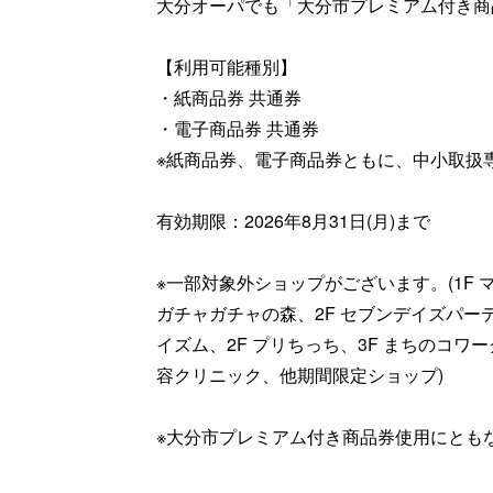
大分オーパでも「大分市プレミアム付き商
【利用可能種別】
・紙商品券 共通券
・電子商品券 共通券
※紙商品券、電子商品券ともに、中小取扱
有効期限：2026年8月31日(月)まで
※一部対象外ショップがございます。(1F 
ガチャガチャの森、2F セブンデイズパーテ
イズム、2F プリちっち、3F まちのコワーク po
容クリニック、他期間限定ショップ)
※大分市プレミアム付き商品券使用にとも