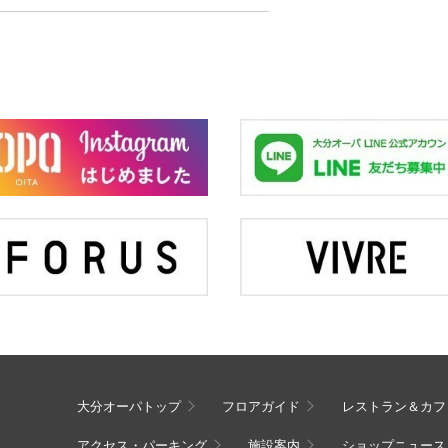
大分オーパトップ
フロアガイド
レストラン＆カフ
アクセス・パーキング
施設案内
ショップニュース