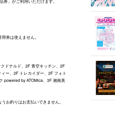
品券」がご利用いただけます。
専用券は使えません。
マクドナルド、2F 青空キッチン、2F
ィー、2F トレカイダー、2F フォト
wered by ATOMica、3F 湘南美
なうお釣りはお支払いできません。