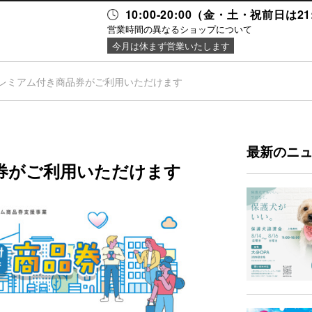
10:00-20:00（金・土・祝前日は2
営業時間の異なるショップについて
今月は休まず営業いたします
レミアム付き商品券がご利用いただけます
ニュース＆
施設案内
イベント
最新のニ
券がご利用いただけます