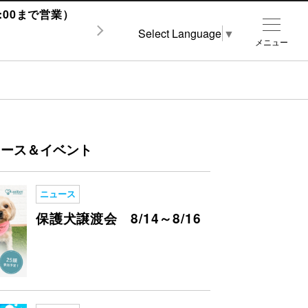
1:00まで営業）
Select Language
▼
メニュー
ュース＆イベント
ニュース
保護犬譲渡会 8/14～8/16