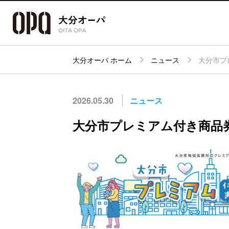
大分オーパ ホーム
ニュース
大分市プ
アクセス・
フロアガイド
ショップ検索
パーキング
2026.05.30
ニュース
大分市プレミアム付き商品