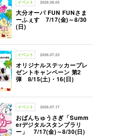
イベント
2026.08.05
大分オーパ FUN FUNさま
ーふぇす 7/17(金)～8/30
(日)
イベント
2026.07.23
オリジナルステッカープレ
ゼントキャンペーン 第2
弾 8/15(土)・16(日)
イベント
2026.07.17
おぱんちゅうさぎ「Summ
erデジタルスタンプラリ
ー」 7/17(金)～8/30(日)