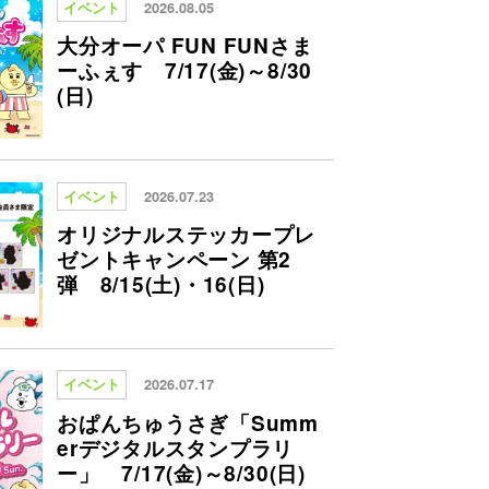
イベント
2026.08.05
大分オーパ FUN FUNさま
ーふぇす 7/17(金)～8/30
(日)
イベント
2026.07.23
オリジナルステッカープレ
ゼントキャンペーン 第2
弾 8/15(土)・16(日)
イベント
2026.07.17
おぱんちゅうさぎ「Summ
erデジタルスタンプラリ
ー」 7/17(金)～8/30(日)