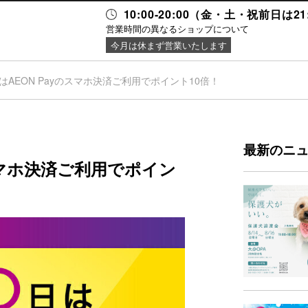
10:00-20:00（金・土・祝前日は2
営業時間の異なるショップについて
今月は休まず営業いたします
はAEON Payのスマホ決済ご利用でポイント10倍！
ニュース＆
施設案内
イベント
最新のニ
のスマホ決済ご利用でポイン