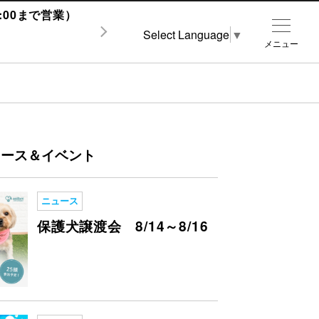
1:00まで営業）
Select Language
▼
メニュー
ュース＆イベント
ニュース
保護犬譲渡会 8/14～8/16