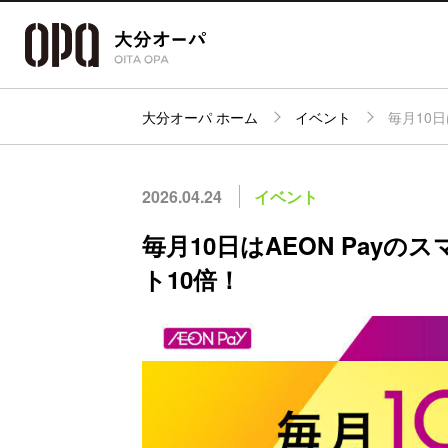
大分オーパ ホーム
イベント
毎月10日
アクセス・
フロアガイド
ショップ検索
パーキング
2026.04.24
イベント
毎月10日はAEON Pay
ト10倍！