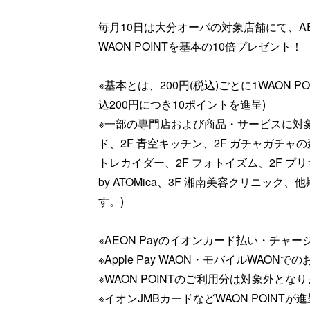
毎月10日は大分オーパの対象店舗にて、AE
WAON POINTを基本の10倍プレゼント！
※基本とは、200円(税込)ごとに1WAON 
込200円につき10ポイントを進呈)
※一部の専門店および商品・サービスに対象
ド、2F 青空キッチン、2F ガチャガチャの
トレカイダー、2F フォトイズム、2F プリち
by ATOMica、3F 湘南美容クリニッ
す。)
※AEON Payのイオンカード払い・チャ
※Apple Pay WAON・モバイルWAON
※WAON POINTのご利用分は対象外とな
※イオンJMBカードなどWAON POINT