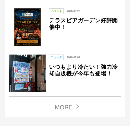
イベント
2026.06.25
テラスビアガーデン好評開
催中！
ニュース
2026.07.02
いつもより冷たい！強力冷
却自販機が今年も登場！
MORE