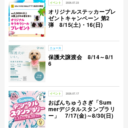
イベント
2026.07.23
オリジナルステッカープレ
ゼントキャンペーン 第2
弾 8/15(土)・16(日)
ニュース
保護犬譲渡会 8/14～8/1
6
イベント
2026.07.17
おぱんちゅうさぎ「Sum
merデジタルスタンプラリ
ー」 7/17(金)～8/30(日)