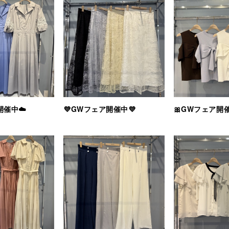
開催中☁️
💜GWフェア開催中💜
🎀GWフェア開催