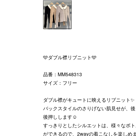
🩵ダブル襟リブニット🩵
品番：MM548313
サイズ：フリー
ダブル襟がキュートに映えるリブニット✨
バックスタイルのさりげない肌見せが、後
後押しします☺️
すっきりとしたシルエットは、様々なボト
ができるので、2wayの着こなしを楽しめま