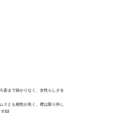
ろ姿まで抜かりなく、女性らしさを
ムスとも相性が良く、襟は取り外し
す🙌