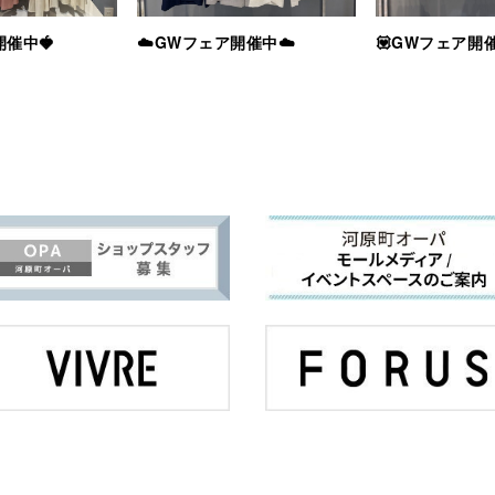
開催中🍓
☁️GWフェア開催中☁️
💟GWフェア開催