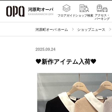
アクセス・
フロアガイド
ショップ検索
パーキング
河原町オーパ ホーム
ショップニュース
2025.09.24
🧡新作アイテム入荷🧡