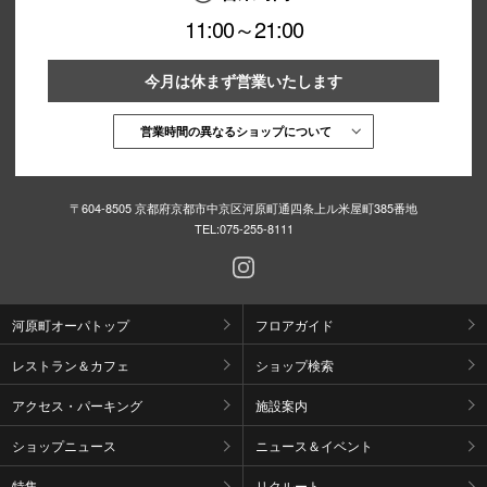
11:00～21:00
今月は休まず営業いたします
営業時間の異なるショップについて
〒604-8505 京都府京都市中京区河原町通四条上ル米屋町385番地
TEL:
075-255-8111
河原町オーパトップ
フロアガイド
レストラン＆カフェ
ショップ検索
アクセス・パーキング
施設案内
ショップニュース
ニュース＆イベント
特集
リクルート