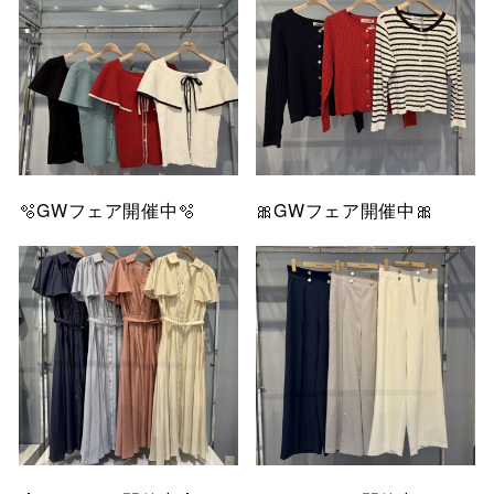
🫧GWフェア開催中🫧
🎀GWフェア開催中🎀