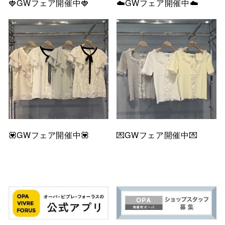
🍓GWフェア開催中🍓
☁️GWフェア開催中☁️
💟GWフェア開催中💟
💌GWフェア開催中💌