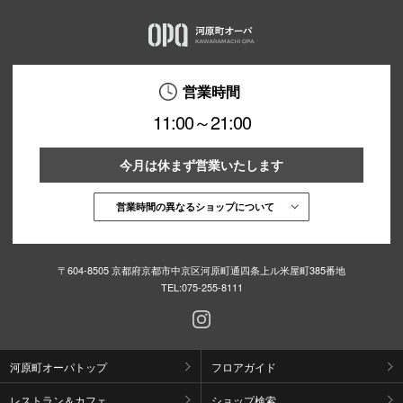
営業時間
11:00～21:00
今月は休まず営業いたします
営業時間の異なるショップについて
〒604-8505 京都府京都市中京区河原町通四条上ル米屋町385番地
TEL:
075-255-8111
河原町オーパトップ
フロアガイド
レストラン＆カフェ
ショップ検索