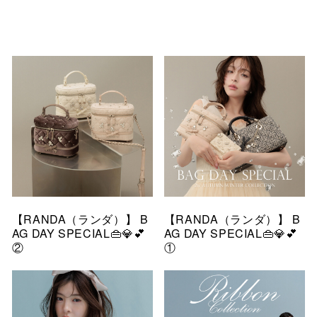
仙台フォ
【RANDA（ランダ）】 B
【RANDA（ランダ）】 B
AG DAY SPECIAL👜💎💕
AG DAY SPECIAL👜💎💕
②
①