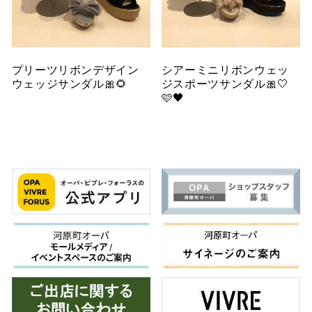
プリーツリボンデザイン
シアーミニリボンウェッ
ウェッジサンダル🎀🌻
ジスポーツサンダル🎀🤍
🩷🖤