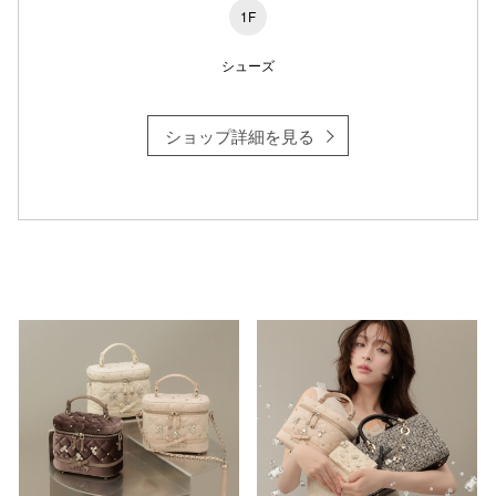
1F
シューズ
仙台フォ
ショップ詳細を見る