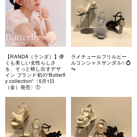
【RANDA（ランダ）】儚
ラメチュールフリルヒー
くも美しい女性らしさ
ルコンシャスサンダル✨💍
を、そっと映し出すデザ
👡
イン ブランド初の“Butterfl
y collection”〈5月1日
（金）発売〉①