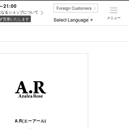
～21:00
Foreign Customers
異なるショップについて
メニュー
ず営業いたします
Select Language
▼
A.R(エーアール)