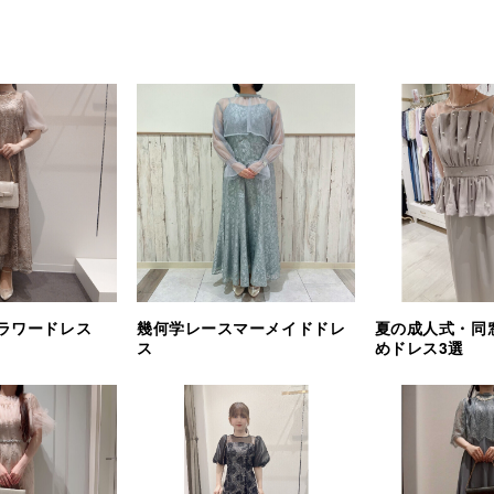
ラワードレス
幾何学レースマーメイドドレ
夏の成人式・同
ス
めドレス3選