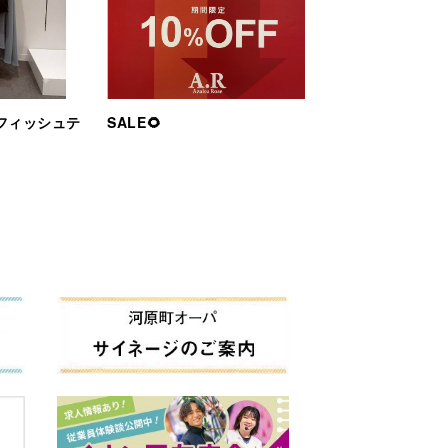
フィッシュテ
SALE🌻