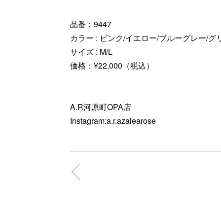
品番：9447
カラー : ピンク/イエロー/ブルーグレー/
サイズ : M/L
価格：¥22,000（税込）
A.R河原町OPA店
Instagram:a.r.azalearose