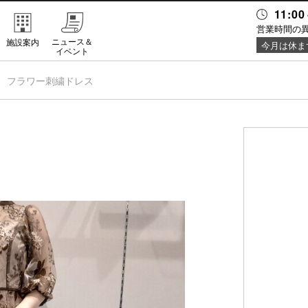
11:00
営業時間の
ニュース＆
施設案内
今月は休ま
イベント
フラワー刺繍ドレス