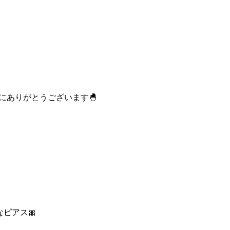
誠にありがとうございます🐣
ピアス🎀