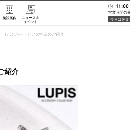
11:00
営業時間の
ニュース＆
施設案内
今月は休ま
イベント
リボンハートピアス🫶🏻のご紹介
ご紹介