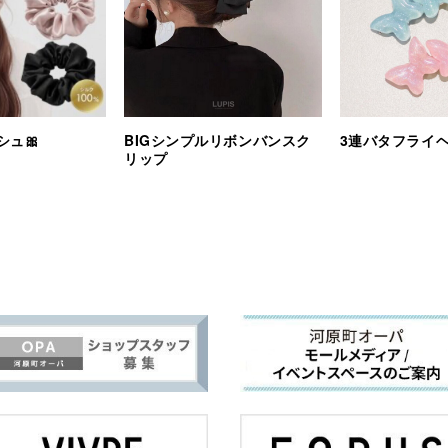
シュ🎀
BIGシンプルリボンバンスク
3連バタフライ
リップ