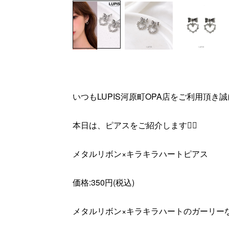
いつもLUPIS河原町OPA店をご利用頂き
本日は、ピアスをご紹介します👂🏻
メタルリボン×キラキラハートピアス
価格:350円(税込)
メタルリボン×キラキラハートのガーリーな