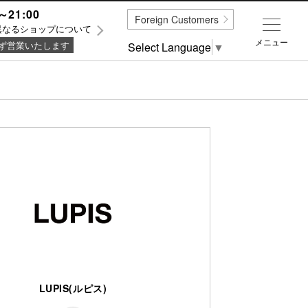
～21:00
Foreign Customers
異なるショップについて
メニュー
ず営業いたします
Select Language
▼
LUPIS(ルピス)