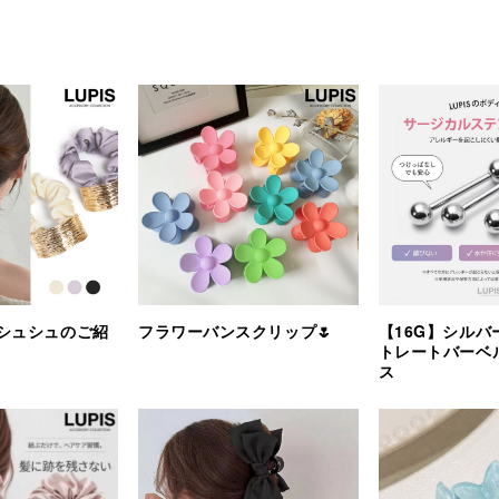
シュシュのご紹
フラワーバンスクリップ🌷
【16G】シルバ
トレートバーベ
ス