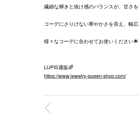
繊細な輝きと抜け感のバランスが、甘さを
コーデにさりげない華やかさを添え、幅広いシー
様々なコーデに合わせてお使いください🌟
LUPIS通販🌈
https://www.jewelry-queen-shop.com/