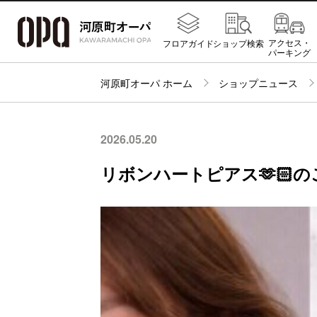
アクセス・
フロアガイド
ショップ検索
パーキング
河原町オーパ ホーム
ショップニュース
2026.05.20
リボンハートピアス🫶🏻の