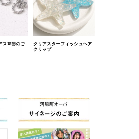
ス🫶🏻のご
クリアスターフィッシュヘア
クリップ