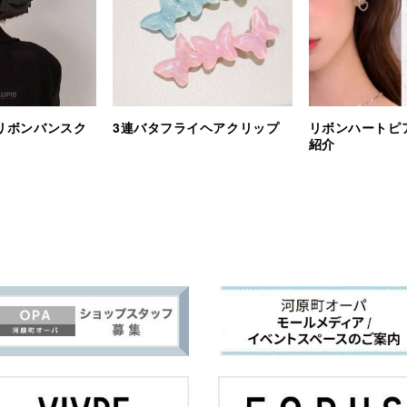
ルリボンバンスク
3連バタフライヘアクリップ
リボンハートピア
紹介