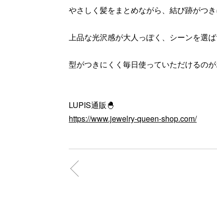
やさしく髪をまとめながら、結び跡がつき
上品な光沢感が大人っぽく、シーンを選ば
型がつきにくく毎日使っていただけるのが
LUPIS通販🐣
https://www.jewelry-queen-shop.com/