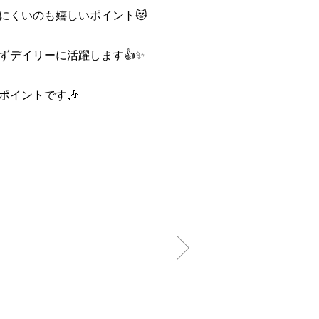
にくいのも嬉しいポイント😻
ずデイリーに活躍します👍✨
ポイントです🎶