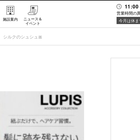
11:00
営業時間の
ニュース＆
施設案内
今月は休ま
イベント
シルクのシュシュ🎀