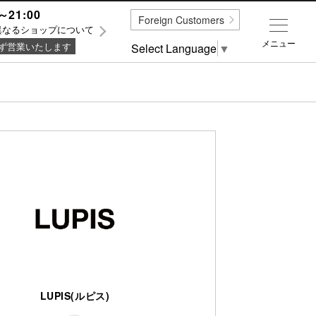
～21:00
Foreign Customers
異なるショップについて
メニュー
ず営業いたします
Select Language
▼
LUPIS(ルピス)