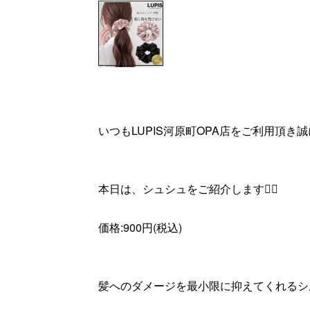
いつもLUPIS河原町OPA店をご利用頂き
本日は、シュシュをご紹介します🙆‍♀️
価格:900円(税込)
髪へのダメージを最小限に抑えてくれるシル