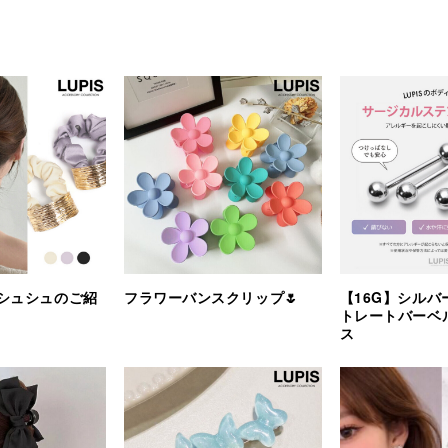
シュシュのご紹
フラワーバンスクリップ🌷
【16G】シルバ
トレートバーベ
ス