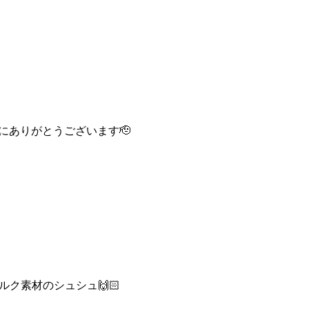
誠にありがとうございます🫡
ク素材のシュシュ🙌🏻