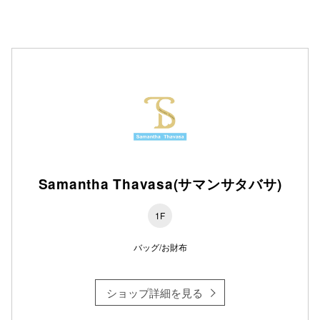
Samantha Thavasa(サマンサタバサ)
1F
バッグ/お財布
ショップ詳細を見る