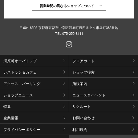
営業時間の異なるショップについて
〒604-8505 京都府京都市中京区河原町通四条上ル米屋町385番地
TEL:
075-255-8111
河原町オーパトップ
フロアガイド
レストラン＆カフェ
ショップ検索
アクセス・パーキング
施設案内
ショップニュース
ニュース＆イベント
特集
リクルート
企業情報
お問い合わせ
プライバシーポリシー
利用規約