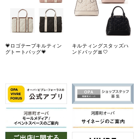
💗ロゴテープキルティン
キルティングスタッズハ
グトートバッグ💗
ンドバッグ🎀🤍