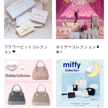
フラワービットコレクシ
ホリデーコレクション🌲
ョン💗
🎀⭐️