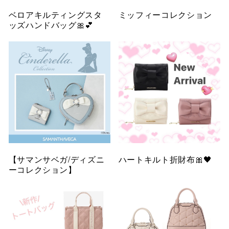
ベロアキルティングスタ
ミッフィーコレクション
ッズハンドバッグ🎀💕
【サマンサベガ/ディズニ
ハートキルト折財布🎀🖤
ーコレクション】