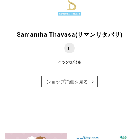
Samantha Thavasa(サマンサタバサ)
1F
バッグ/お財布
ショップ詳細を見る