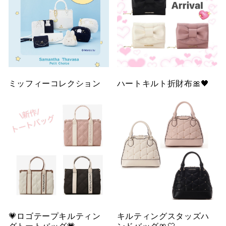
ミッフィーコレクション
ハートキルト折財布🎀🖤
💗ロゴテープキルティン
キルティングスタッズハ
グトートバッグ💗
ンドバッグ🎀🤍