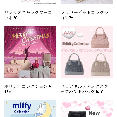
サンリオキャラクターコ
フラワービットコレクシ
ラボ💓
ョン💗
ホリデーコレクション🌲
ベロアキルティングスタ
🎀⭐️
ッズハンドバッグ🎀💕