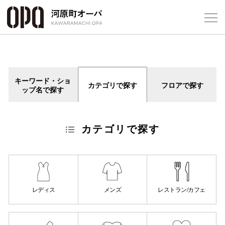
Foreign Customers
Select Language
▼
キーワード・ショ
カテゴリで探す
フロアで探す
ップ名で探す
フロアガ
カテゴリで探す
ショップ
レストラ
施設案内
レディス
メンズ
レストラン/カフェ
アクセス