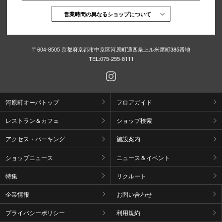
営業時間の異なるショップについて
仙台フォ
〒604-8505 京都府京都市中京区河原町通四条上ル米屋町385番地
TEL:
075-255-8111
河原町オーパトップ
フロアガイド
レストラン＆カフェ
ショップ検索
アクセス・パーキング
施設案内
ショップニュース
ニュース＆イベント
特集
リクルート
企業情報
お問い合わせ
プライバシーポリシー
利用規約