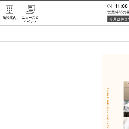
11:00
営業時間の
ニュース＆
施設案内
今月は休ま
イベント