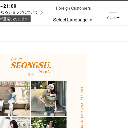
～21:00
Foreign Customers
異なるショップについて
メニュー
ず営業いたします
Select Language
▼