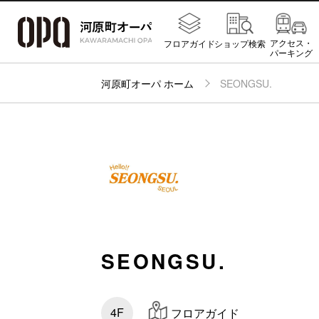
アクセス・
フロアガイド
ショップ検索
パーキング
河原町オーパ ホーム
SEONGSU.
SEONGSU.
4F
フロアガイド