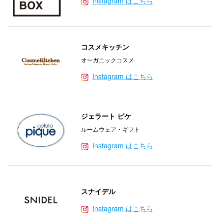
Instagram はこちら
電話でお
コスメキッチン
公式SNS
オーガニックコスメ
Instagram はこちら
企業情報
お問い合わせ
ジェラート ピケ
プライバシー
ルームウェア・ギフト
利用規約
Instagram はこちら
ソーシャルメ
スナイデル
Instagram はこちら
秋田オ