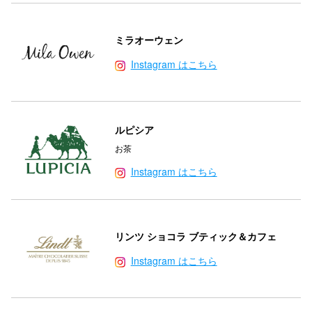
仙台フォ
ミラオーウェン
Instagram はこちら
ルピシア
お茶
Instagram はこちら
リンツ ショコラ ブティック＆カフェ
Instagram はこちら