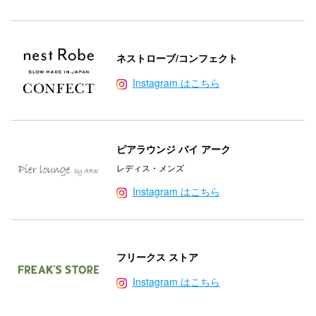
高崎オ
新百合丘
ネストローブ/コンフェクト
三宮オ
Instagram はこちら
キャナルシ
那覇オ
ピアラウンジ バイ アーク
レディス・メンズ
Instagram はこちら
横浜ビ
フリークス ストア
Instagram はこちら