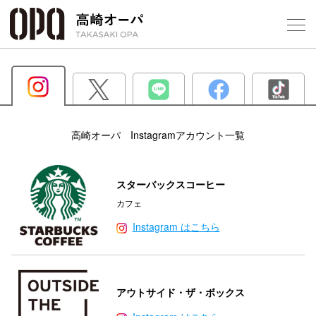
Foreign Customers
Select Language
▼
【
フロアガ
高崎オーパ Instagramアカウント一覧
ショップ
スターバックスコーヒー
レストラ
カフェ
Instagram はこちら
施設案内
アクセス
アウトサイド・ザ・ボックス
スタッフ