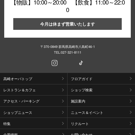
【物販】10:00～20:00 【飲食】11:00～22:0
0
今月は休まず営業いたします
〒370-0849 群馬県高崎市八島町46-1
TEL:
027-321-8111
高崎オーパトップ
フロアガイド
レストラン＆カフェ
ショップ検索
アクセス・パーキング
施設案内
ショップニュース
ニュース＆イベント
特集
リクルート
企業情報
お問い合わせ