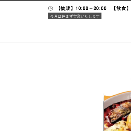
【物販】10:00～20:00 【飲食】1
今月は休まず営業いたします
ニュース＆
施設案内
イベント