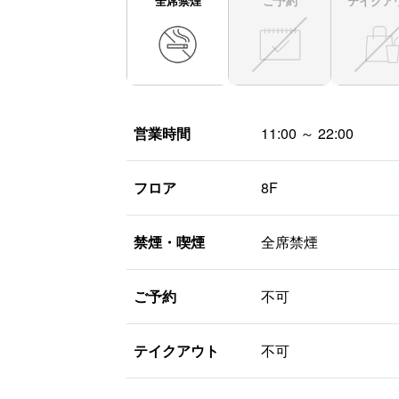
全席禁煙
ご予約
テイクア
営業時間
11:00 ～ 22:00
フロア
8F
禁煙・喫煙
全席禁煙
ご予約
不可
テイクアウト
不可