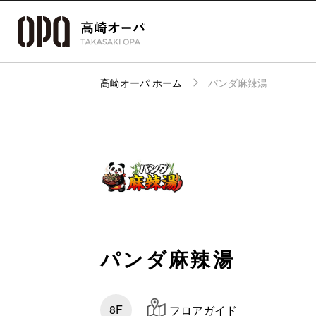
高崎オーパ ホーム
パンダ麻辣湯
アクセス・
フロアガイド
ショップ検索
パーキング
パンダ麻辣湯
8F
フロアガイド