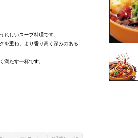
うれしいスープ料理です。
クを重ね、より香り高く深みのある
く満たす一杯です。