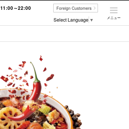
1:00～22:00
Foreign Customers
メニュー
Select Language
▼