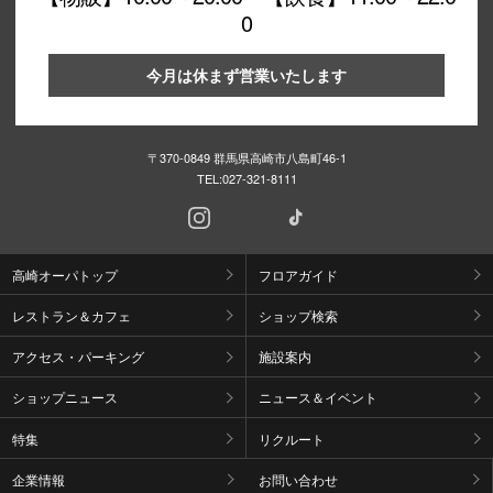
0
今月は休まず営業いたします
〒370-0849 群馬県高崎市八島町46-1
TEL:
027-321-8111
高崎オーパトップ
フロアガイド
レストラン＆カフェ
ショップ検索
アクセス・パーキング
施設案内
ショップニュース
ニュース＆イベント
特集
リクルート
企業情報
お問い合わせ