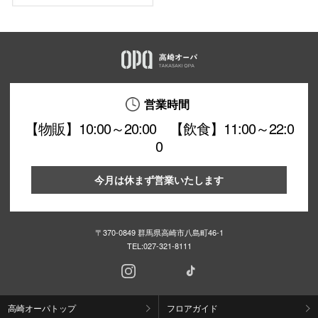
仙台フォ
営業時間
【物販】10:00～20:00 【飲食】11:00～22:0
0
今月は休まず営業いたします
〒370-0849 群馬県高崎市八島町46-1
TEL:
027-321-8111
高崎オーパトップ
フロアガイド