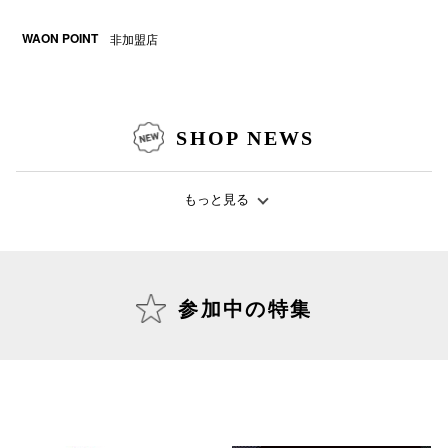
電話でお
WAON POINT
非加盟店
公式SNS
SHOP NEWS
企業情報
もっと見る
お問い合わせ
プライバシー
利用規約
参加中の特集
ソーシャルメ
秋田オ