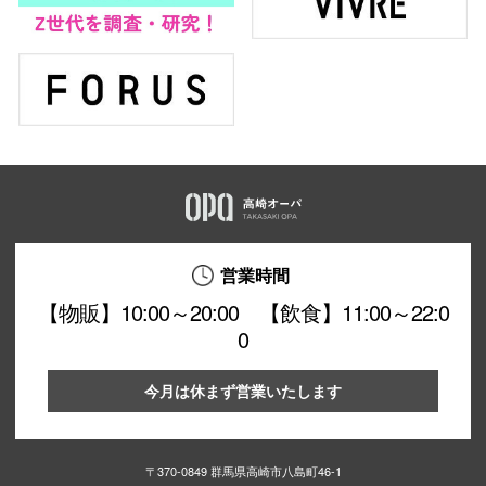
仙台フォ
営業時間
【物販】10:00～20:00 【飲食】11:00～22:0
0
今月は休まず営業いたします
〒370-0849 群馬県高崎市八島町46-1