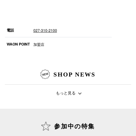
電話でお
電話
027-310-2100
公式SNS
WAON POINT
加盟店
企業情報
お問い合わせ
SHOP NEWS
プライバシー
利用規約
もっと見る
ソーシャルメ
参加中の特集
秋田オ