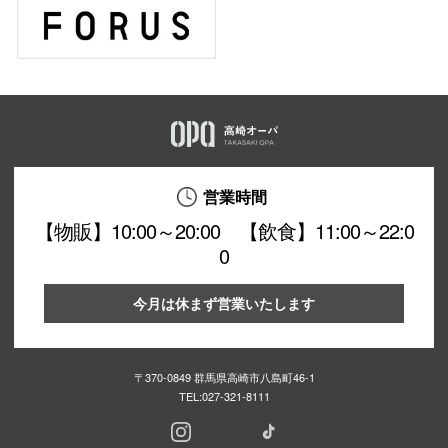
仙台フォ
営業時間
【物販】10:00～20:00 【飲食】11:00～22:0
0
今月は休まず営業いたします
〒370-0849 群馬県高崎市八島町46-1
TEL:
027-321-8111