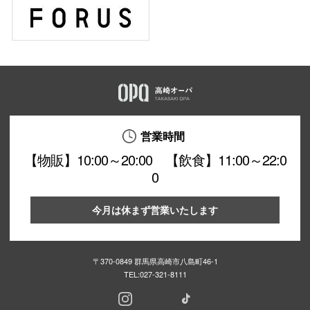
仙台フォ
営業時間
【物販】10:00～20:00 【飲食】11:00～22:0
0
今月は休まず営業いたします
〒370-0849 群馬県高崎市八島町46-1
TEL:
027-321-8111