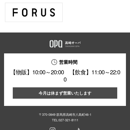
仙台フォ
営業時間
【物販】10:00～20:00 【飲食】11:00～22:0
0
今月は休まず営業いたします
〒370-0849 群馬県高崎市八島町46-1
TEL:
027-321-8111