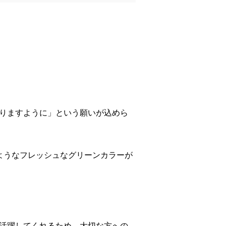
りますように」という願いが込めら
ようなフレッシュなグリーンカラーが
活躍してくれるため、大切な方への