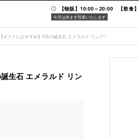
【物販】10:00～20:00 【飲食】1
今月は休まず営業いたします
【ギフトにおすすめ】5月の誕生石 エメラルド リング✨
ニュース＆
施設案内
イベント
誕生石 エメラルド リン