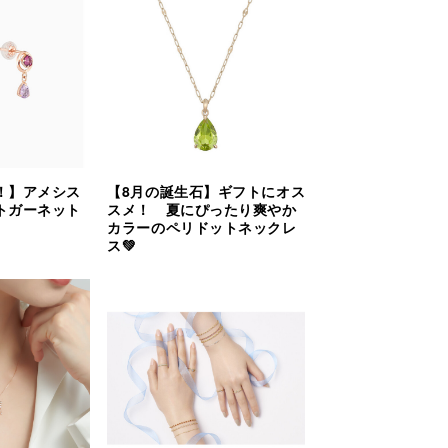
！】アメシス
【8月の誕生石】ギフトにオス
トガーネット
スメ！ 夏にぴったり爽やか
カラーのペリドットネックレ
ス💚