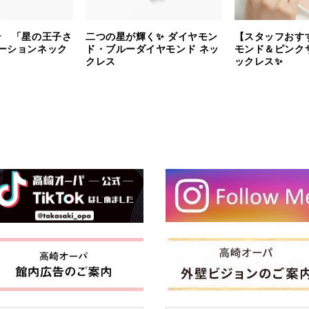
⭐️ 「星の王子さ
二つの星が輝く✨ ダイヤモン
【スタッフおす
ーションネック
ド・ブルーダイヤモンド ネッ
モンド＆ピンク
クレス
ックレス✨