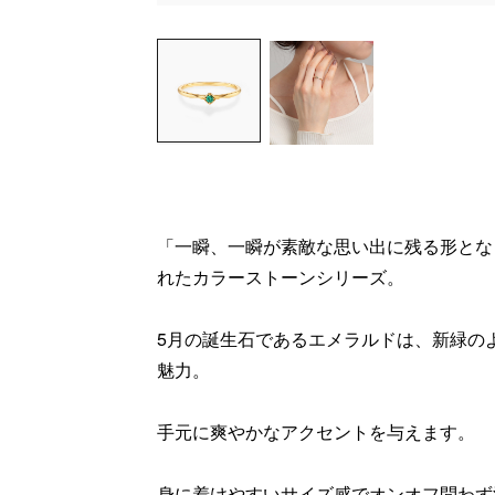
「一瞬、一瞬が素敵な思い出に残る形とな
れたカラーストーンシリーズ。
5月の誕生石であるエメラルドは、新緑の
魅力。
手元に爽やかなアクセントを与えます。
身に着けやすいサイズ感でオンオフ問わず