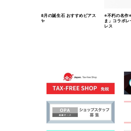
8月の誕生石 おすすめピアス
⭐️不朽の名作
✨
ま」コラボレ
レス