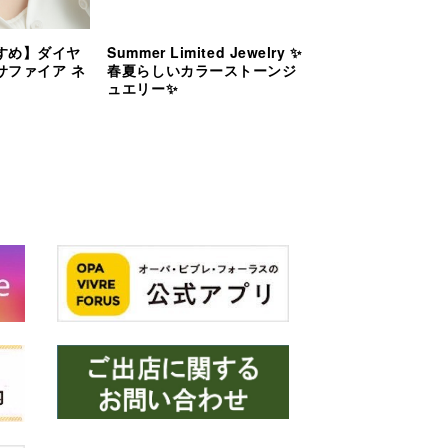
すめ】ダイヤ
Summer Limited Jewelry ✨
サファイア ネ
春夏らしいカラーストーンジ
ュエリー✨