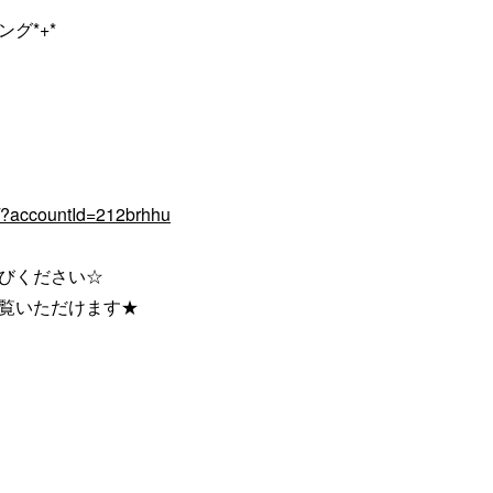
グ*+*
q/?accountId=212brhhu
びください☆
ご覧いただけます★