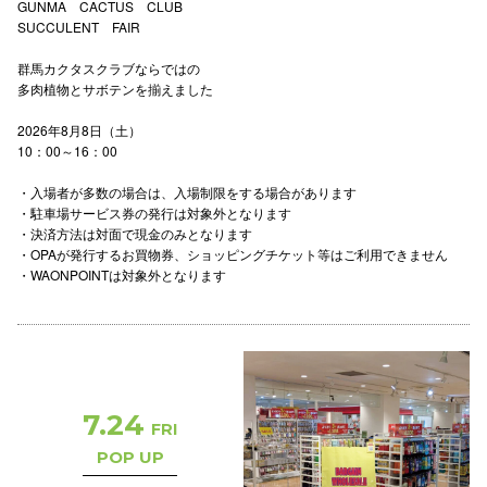
GUNMA CACTUS CLUB
SUCCULENT FAIR
仙台フォ
群馬カクタスクラブならではの
多肉植物とサボテンを揃えました
2026年8月8日（土）
10：00～16：00
・入場者が多数の場合は、入場制限をする場合があります
・駐車場サービス券の発行は対象外となります
・決済方法は対面で現金のみとなります
・OPAが発行するお買物券、ショッピングチケット等はご利用できません
・WAONPOINTは対象外となります
7.24
FRI
POP UP