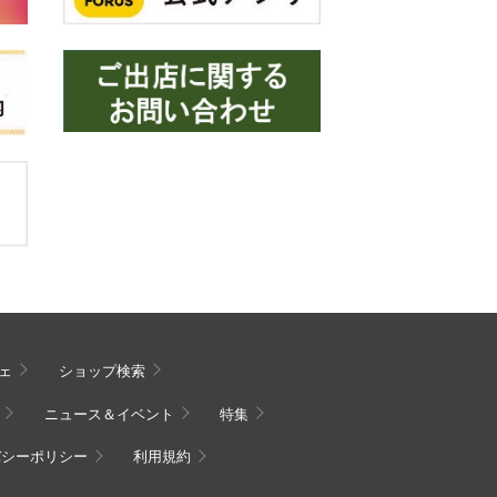
ェ
ショップ検索
ニュース＆イベント
特集
バシーポリシー
利用規約