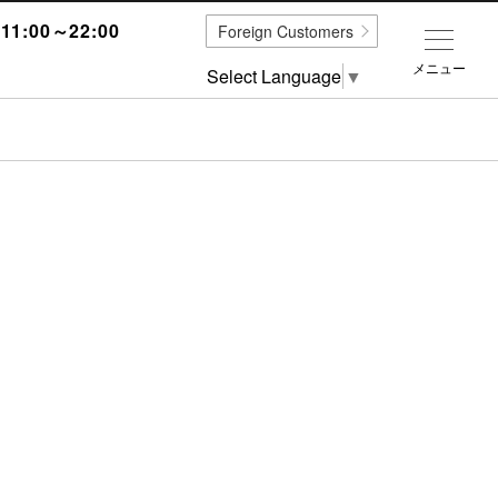
1:00～22:00
Foreign Customers
メニュー
Select Language
▼