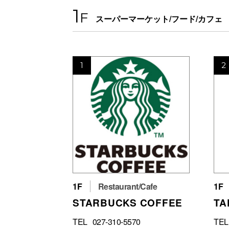
1
F
スーパーマーケット/フード/カフェ
1
2
1F
Restaurant/Cafe
1F
STARBUCKS COFFEE
TA
TEL
027-310-5570
TEL