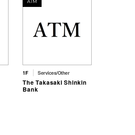
ATM
1F
Services/Other
The Takasaki Shinkin
Bank