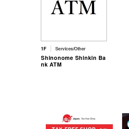
1F
Services/Other
Shinonome Shinkin Ba
nk ATM