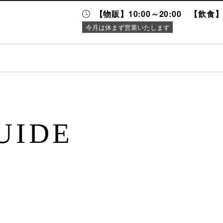
【物販】10:00～20:00 【飲食】1
今月は休まず営業いたします
ニュース＆
施設案内
イベント
UIDE