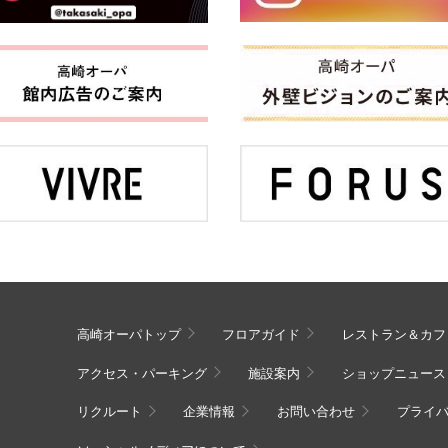
高崎オーパトップ
フロアガイド
レストラン＆カフ
アクセス・パーキング
施設案内
ショップニュース
リクルート
企業情報
お問い合わせ
プライ