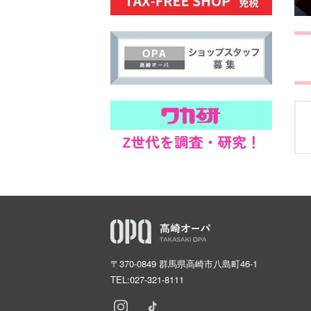
〒370-0849 群馬県高崎市八島町46-1
TEL:
027-321-8111