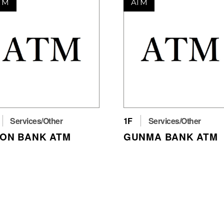
TM
ATM
Services/Other
1F
Services/Other
ON BANK ATM
GUNMA BANK ATM