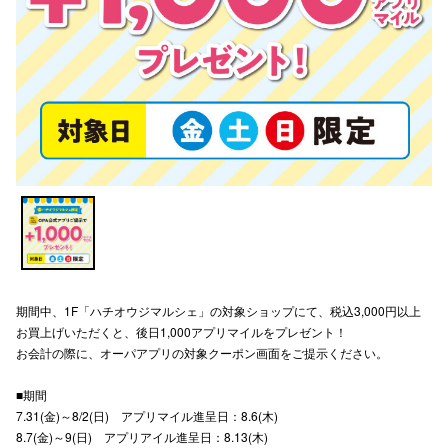
スタッフ
電話でお
公式SNS
企業情報
お問い合わせ
プライバシー
期間中、1F「ハチオウジマルシェ」の対象ショップにて、税込3,000円以上
利用規約
お買上げいただくと、後日1,000アプリマイルをプレゼント！
お会計の際に、オーパアプリの対象クーポン画面をご提示ください。
ソーシャルメ
■期間
7.31(金)～8/2(日) アプリマイル進呈日：8.6(木)
8.7(金)～9(日) アプリアイル進呈日：8.13(木)