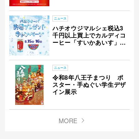
ニュース
ハチオウジマルシェ税込3
千円以上買上でカルディコ
ーヒー「すいかあいす」プ
レゼント
ニュース
令和8年八王子まつり ポ
スター・手ぬぐい学生デザ
イン展示
MORE